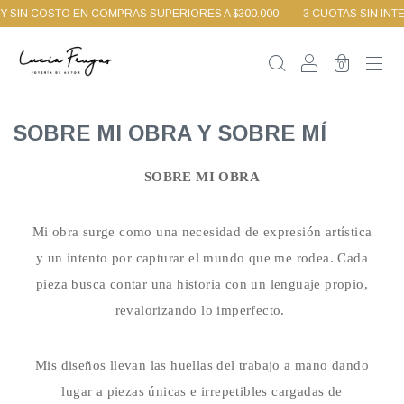
Y SIN COSTO EN COMPRAS SUPERIORES A $300.000
3 CUOTAS SIN INTE
0
SOBRE MI OBRA Y SOBRE MÍ
SOBRE MI OBRA
Mi obra surge como una necesidad de expresión artística
y un intento por capturar el mundo que me rodea. Cada
pieza busca contar una historia con un lenguaje propio,
revalorizando lo imperfecto.
Mis diseños llevan las huellas del trabajo a mano dando
lugar a piezas únicas e irrepetibles cargadas de