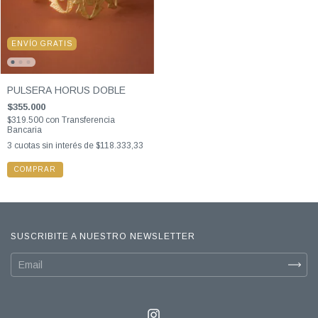
ENVÍO GRATIS
PULSERA HORUS DOBLE
$355.000
$319.500
con
Transferencia
Bancaria
3
cuotas sin interés de
$118.333,33
COMPRAR
SUSCRIBITE A NUESTRO NEWSLETTER