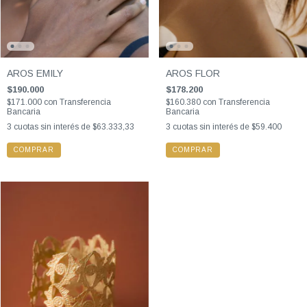
AROS EMILY
AROS FLOR
$190.000
$178.200
$171.000
con
Transferencia
$160.380
con
Transferencia
Bancaria
Bancaria
3
cuotas sin interés de
$63.333,33
3
cuotas sin interés de
$59.400
COMPRAR
COMPRAR