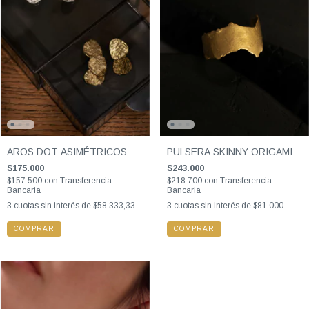
AROS DOT ASIMÉTRICOS
PULSERA SKINNY ORIGAMI
$175.000
$243.000
$157.500
con
Transferencia
$218.700
con
Transferencia
Bancaria
Bancaria
3
cuotas sin interés de
$58.333,33
3
cuotas sin interés de
$81.000
COMPRAR
COMPRAR