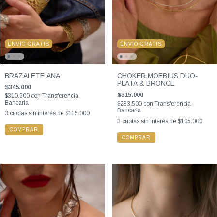
ENVÍO GRATIS
ENVÍO GRATIS
BRAZALETE ANA
CHOKER MOEBIUS DUO-
PLATA & BRONCE
$345.000
$315.000
$310.500
con
Transferencia
Bancaria
$283.500
con
Transferencia
Bancaria
3
cuotas sin interés de
$115.000
3
cuotas sin interés de
$105.000
COMPRAR