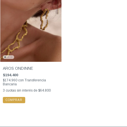
AROS ONDINNE
$194.400
$174.960
con
Transferencia
Bancaria
3
cuotas sin interés de
$64.800
COMPRAR