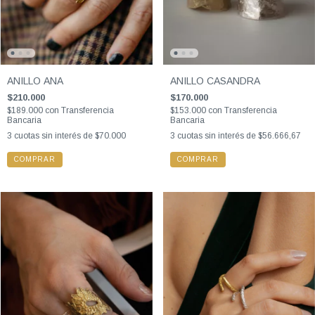
ANILLO ANA
ANILLO CASANDRA
$210.000
$170.000
$189.000
con
Transferencia
$153.000
con
Transferencia
Bancaria
Bancaria
3
cuotas sin interés de
$70.000
3
cuotas sin interés de
$56.666,67
COMPRAR
COMPRAR