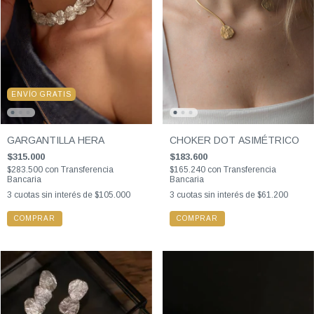
ENVÍO GRATIS
GARGANTILLA HERA
CHOKER DOT ASIMÉTRICO
$315.000
$183.600
$283.500
con
Transferencia
$165.240
con
Transferencia
Bancaria
Bancaria
3
cuotas sin interés de
$105.000
3
cuotas sin interés de
$61.200
COMPRAR
COMPRAR