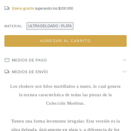
Envío gratis
superando los
$300.000
ULTRA DELGADO - PLATA
MATERIAL
MEDIOS DE PAGO
MEDIOS DE ENVÍO
Los chokers son hilos martillados a mano, lo cual genera
la textura característica de todas las piezas de la
Colección Moebius.
Tienen una forma levemente irregular. Esta versión es la
ultra delgada, únicamente en plata y, a diferencia de los