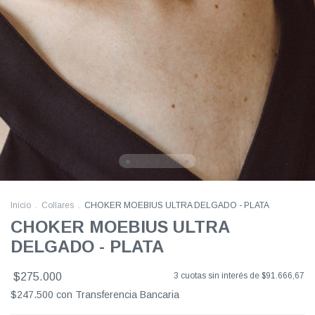
Inicio
.
Collares
.
CHOKER MOEBIUS ULTRA DELGADO - PLATA
CHOKER MOEBIUS ULTRA
DELGADO - PLATA
$275.000
3
cuotas sin interés de
$91.666,67
$247.500
con
Transferencia Bancaria